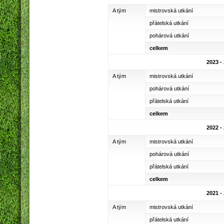
A tým
mistrovská utkání
přátelská utkání
pohárová utkání
celkem
2023 -
A tým
mistrovská utkání
pohárová utkání
přátelská utkání
celkem
2022 -
A tým
mistrovská utkání
pohárová utkání
přátelská utkání
celkem
2021 -
A tým
mistrovská utkání
přátelská utkání