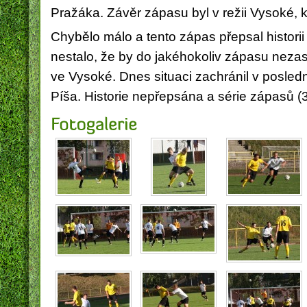
Pražáka. Závěr zápasu byl v režii Vysoké, k
Chybělo málo a tento zápas přepsal historii
nestalo, že by do jakéhokoliv zápasu nezas
ve Vysoké. Dnes situaci zachránil v poslední
Píša. Historie nepřepsána a série zápasů (