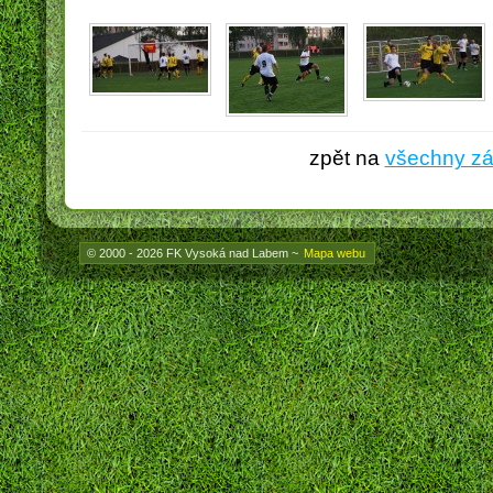
zpět na
všechny z
© 2000 - 2026 FK Vysoká nad Labem
~
Mapa webu