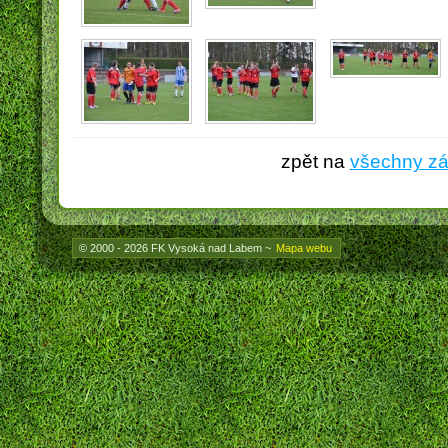
zpět na
všechny z
© 2000 - 2026 FK Vysoká nad Labem
~
Mapa webu