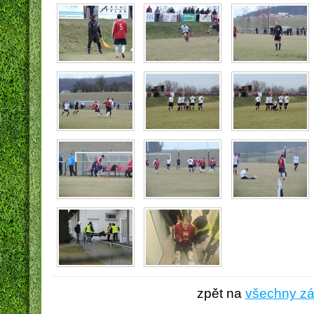
zpět na
všechny z