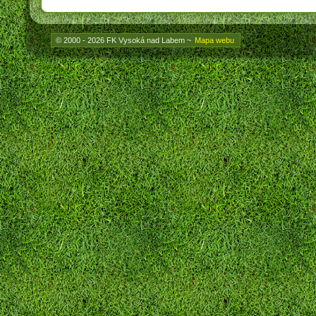
© 2000 - 2026 FK Vysoká nad Labem
~
Mapa webu