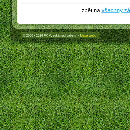
zpět na
všechny z
© 2000 - 2026 FK Vysoká nad Labem
~
Mapa webu