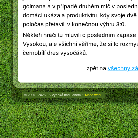
gólmana a v případě druhém míč v posledn
domácí ukázala produktivitu, kdy svoje dvě
poločas přetavili v konečnou výhru 3:0.
Někteří hráči tu mluvili o posledním zápase
Vysokou, ale všichni věříme, že si to rozmy
černobílí dres vysočáků.
zpět na
všechny z
© 2000 - 2026 FK Vysoká nad Labem
~
Mapa webu