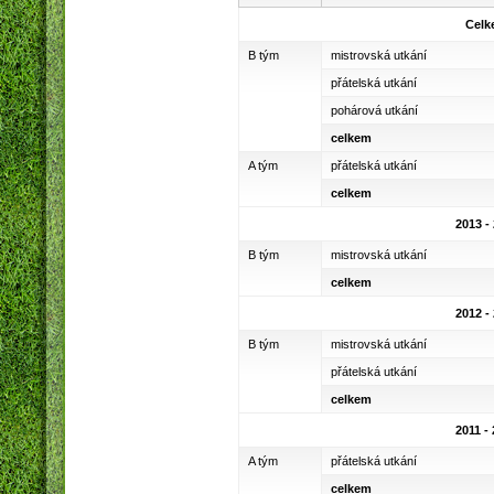
Celk
B tým
mistrovská utkání
přátelská utkání
pohárová utkání
celkem
A tým
přátelská utkání
celkem
2013 -
B tým
mistrovská utkání
celkem
2012 -
B tým
mistrovská utkání
přátelská utkání
celkem
2011 -
A tým
přátelská utkání
celkem