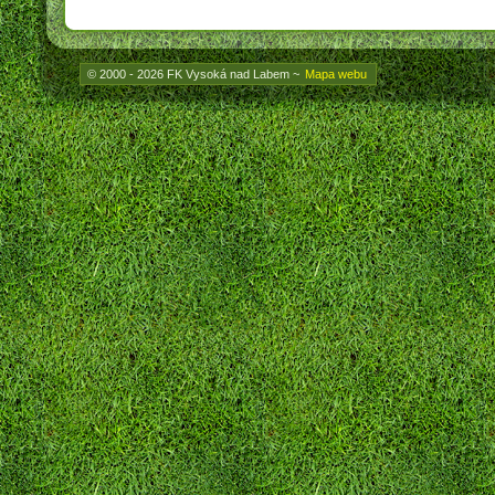
© 2000 - 2026 FK Vysoká nad Labem
~
Mapa webu