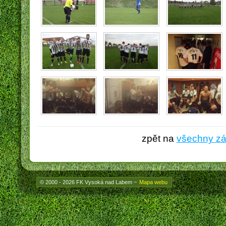
zpět na
všechny z
© 2000 - 2026 FK Vysoká nad Labem
~
Mapa webu